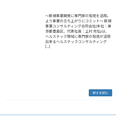
～新規事業開発に専門家の知見を活用。
より事業の立ち上がりにコミット～ 新規
事業コンサルティング合同会社(本社：東
京都豊島区、代表社員：上村 充弘)は、
ヘルステック領域に専門家の知見が活用
出来るヘルステックコンサルティング
[…]
続きを読む